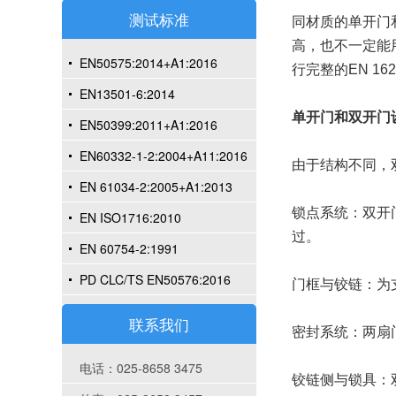
测试标准
同材质的单开门
高，也不一定能
EN50575:2014+A1:2016
行完整的EN 16
EN13501-6:2014
单开门和双开门
EN50399:2011+A1:2016
EN60332-1-2:2004+A11:2016
由于结构不同，
EN 61034-2:2005+A1:2013
锁点系统：双开
EN ISO1716:2010
过。
EN 60754-2:1991
PD CLC/TS EN50576:2016
门框与铰链：为
联系我们
密封系统：两扇门
电话：025-8658 3475
铰链侧与锁具：