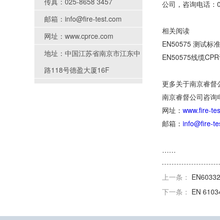
传真：025-8658 3457
公司，咨询电话：025
邮箱：info@fire-test.com
相关阅读
网址：www.cprce.com
EN50575 测试标
地址：中国江苏省南京市江东中
EN50575线缆C
路118号德盈大厦16F
更多关于南京睿督公
南京睿督公司咨询电话：4
网址：
www.fire-te
邮箱：
info@fire-t
……
上一条：
EN60332
下一条：
EN 6103