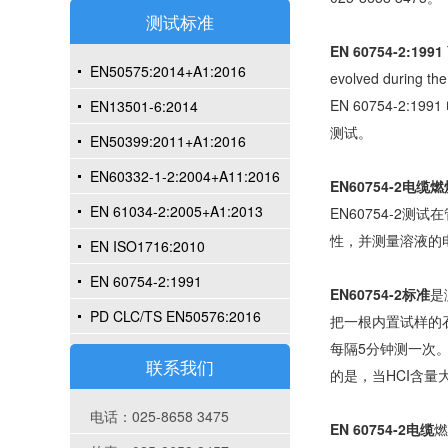
测试标准
EN 60754-2:1991
EN50575:2014+A1:2016
evolved during the
EN 60754-
EN13501-6:2014
测试。
EN50399:2011+A1:2016
EN60332-1-2:2004+A11:2016
EN60754-2电
EN 61034-2:2005+A1:2013
EN60754-2
性，并测量溶液的
EN ISO1716:2010
EN 60754-2:1991
EN60754-2标准
是
PD CLC/TS EN50576:2016
把一根内置试样的
每隔5分钟测一次。
联系我们
的是，当HCI含量大
电话：025-8658 3475
EN 60754-2电缆
燃