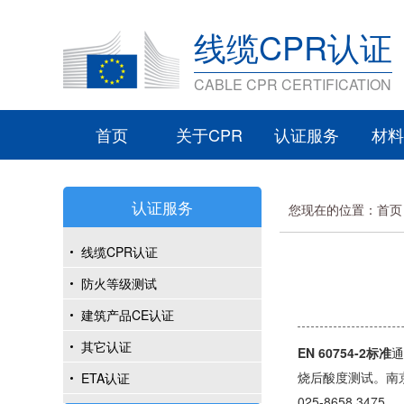
线缆CPR认证
CABLE CPR CERTIFICATION
首页
关于CPR
认证服务
材料
认证服务
您现在的位置：
首页
线缆CPR认证
防火等级测试
建筑产品CE认证
其它认证
EN 60754-2标准
通
烧后酸度测试。南京
ETA认证
025-8658 3475。