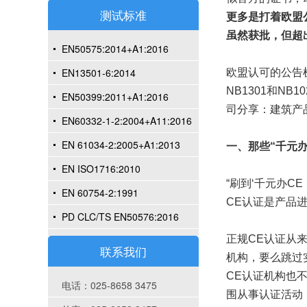
测试标准
更多是打着欧盟公
虽然获批，但超
EN50575:2014+A1:2016
EN13501-6:2014
欧盟认可的公告
NB1301和N
EN50399:2011+A1:2016
司分享：建筑产品
EN60332-1-2:2004+A11:2016
EN 61034-2:2005+A1:2013
一、那些“千元
EN ISO1716:2010
“刷到‘千元办
EN 60754-2:1991
CE认证是产品进
PD CLC/TS EN50576:2016
正规CE认证从
联系我们
机构，要么跳过
CE认证机构也
电话：025-8658 3475
围从事认证活动