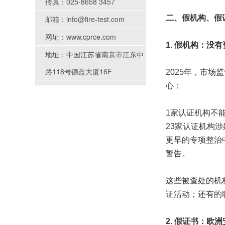
传真：025-8658 3457
二、假机构、假
邮箱：info@fire-test.com
网址：www.cprce.com
1. 假机构：没
地址：中国江苏省南京市江东中
路118号德盈大厦16F
2025年，市场
心：
1家认证机构不
23家认证机构
更早的专项整治
警告。
这些被查处的机
证活动；还有的
2. 假证书：欧