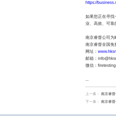
https://busine
如果您正在寻找
业、高效、可靠
南京睿督公司为欧
南京睿督全国免费咨询
网址：
www.hks
邮箱：info@hksm
微信：firetestin
...
上一条：
南京睿督分
下一条：
南京睿督