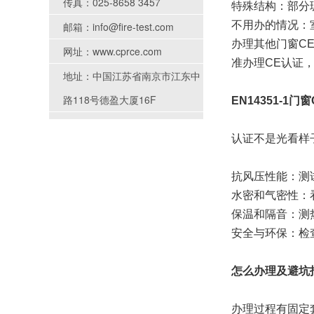
传真：025-8658 3457
特殊结构：部分
不用办的情况：
邮箱：info@fire-test.com
办理其他门窗CE
网址：www.cprce.com
准办理CE认证，不
地址：中国江苏省南京市江东中
路118号德盈大厦16F
EN14351-1
认证不是光看样
抗风压性能：测
水密和气密性：
保温和隔音：测
安全与环保：检
怎么办理及避坑
办理过程有固定