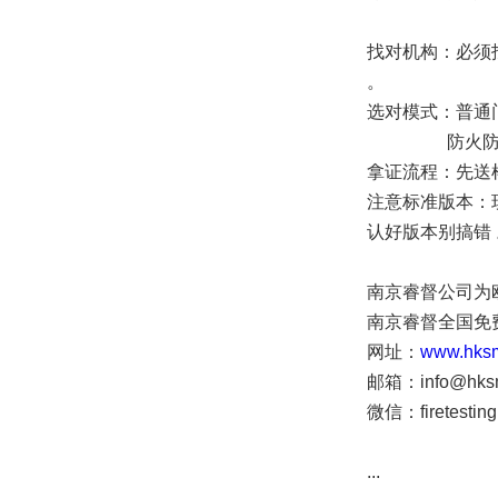
找对机构：必须找
。
选对模式：普通
防火防烟门：
拿证流程：先送
注意标准版本：现行协
认好版本别搞错 
南京睿督公司为欧
南京睿督全国免费咨询
网址：
www.hksm
邮箱：info@hksm
微信：firetestin
...