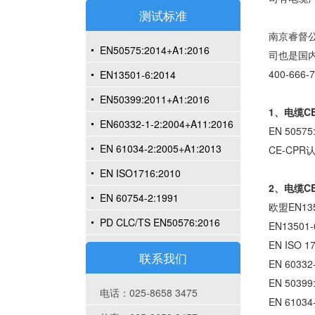
测试标准
南京睿督公
EN50575:2014+A1:2016
司也是国
400-66
EN13501-6:2014
EN50399:2011+A1:2016
1、电缆C
EN60332-1-2:2004+A11:2016
EN 50
EN 61034-2:2005+A1:2013
CE-CP
EN ISO1716:2010
2、电缆C
EN 60754-2:1991
欧盟EN1
PD CLC/TS EN50576:2016
EN1350
EN ISO
联系我们
EN 603
EN 503
电话：025-8658 3475
EN 610