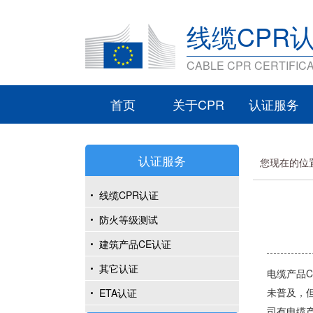
线缆CPR
CABLE CPR CERTIFICA
首页
关于CPR
认证服务
认证服务
您现在的位
线缆CPR认证
防火等级测试
建筑产品CE认证
其它认证
电缆产品C
未普及，
ETA认证
司有电缆产