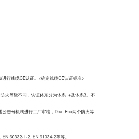
016进行线缆CE认证。<确定线缆CE认证标准>
认证根据防火等级不同，认证体系分为体系1+及体系3。不
要欧盟公告号机构进行工厂审核，Dca, Eca两个防火等
0332-1-2, EN 61034-2等等。