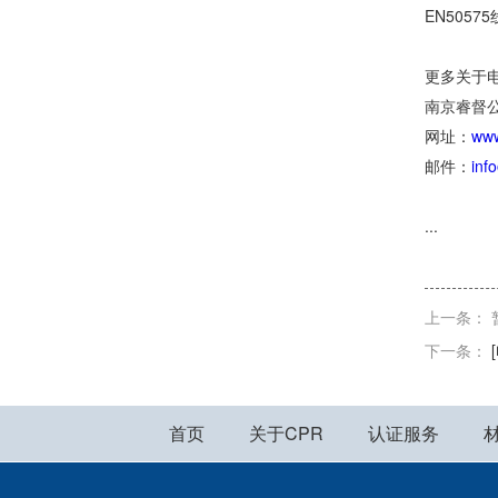
EN505
更多关于电
南京睿督公司
网址：
www
邮件：
inf
...
上一条： 
下一条：
首页
关于CPR
认证服务