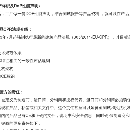
CE标识及DoP性能声明>
后，工厂做一份DOP性能声明，结合测试报告等产品资料 ，就可以在产品
品CPR法规介绍：
13年7月起强制执行最新的建筑产品法规（305/2011/EU-CPR），
技术规范体系
本特征相关的一致性评估规则
机构架构
CE标识
运营方的责任：
方被定义为制造商，进口商，分销商和授权代表。进口商和分销商必须确
出现在产品、标签或相关文件中。这个责任甚至可以延伸至测试和执法机
围内的产品已有CE和正确的文件，说明书和安全信息，同时确 保制造商
分销商的更多责任如下：