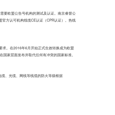
CE认证需要欧盟公告号机构的测试及认证。南京睿督公
官方认可机构线缆CE认证（CPR认证）。热线
火性要求。在2016年6月开始正式生效转换成为欧盟
改：在国家层面发布并取代任何有冲突的国家标准。
力电缆、光缆、网线等线缆的防火等级根据