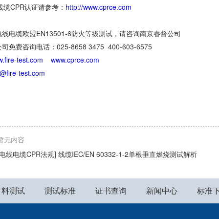
75线缆CPR认证请参考：
http://www.cprce.com
线电缆欧盟EN13501-6防火等级测试，请咨询南京睿督公司
免费咨询电话：025-8658 3475 400-603-6575
.fire-test.com
www.cprce.com
o@fire-test.com
暂无内容
[电线电缆CPR法规] 线缆IEC/EN 60332-1-2单根垂直燃烧测试解析
材料测试
测试标准
证书查询
新闻中心
标准