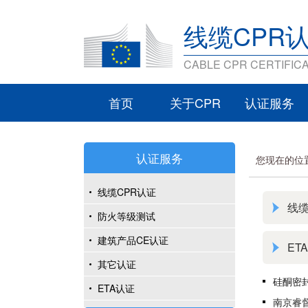
线缆CPR
CABLE CPR CERTIFICA
首页
关于CPR
认证服务
认证服务
您现在的位
线缆CPR认证
线缆
防火等级测试
建筑产品CE认证
ET
其它认证
硅酮密封
ETA认证
南京睿督