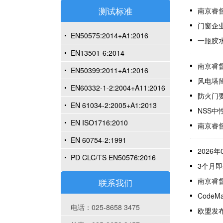
测试标准
南京睿督
门窗企业如
EN50575:2014+A1:2016
一瓶胶水
EN13501-6:2014
南京睿督
EN50399:2011+A1:2016
风电塔筒
EN60332-1-2:2004+A11:2016
防火门要
EN 61034-2:2005+A1:2013
NSS中
EN ISO1716:2010
南京睿督
EN 60754-2:1991
2026
PD CLC/TS EN50576:2016
3个月即
南京睿督
联系我们
Code
电话：025-8658 3475
欧盟发