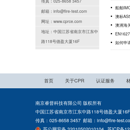
传真：025-8658 3457
船舶IM
邮箱：info@fire-test.com
澳标A
网址：www.cprce.com
澳洲海
地址：中国江苏省南京市江东中
EN16
路118号德盈大厦16F
如何申请W
首页
关于CPR
认证服务
南京睿督科技有限公司 版权所有
中国江苏省南京市江东中路118号德盈大厦16F 咨询电话
传真：025-8658 3457 邮箱：info@fire-test.c
苏公网安备 32010502010104
苏ICP备12