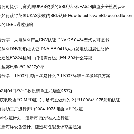
公司提供门窗英国UKAS资质的SBD认证和PAS24防盗安全检测认证
何获得英国UKAS资质的SBD认证 How to achieve SBD accreditation
的LEED通过秘籍
分享：风电涂料产品DNV认证 DNV-CP-0424型式认可证书
涂料DNV船舶社认证 DNV-RP-0416风力发电机组腐蚀防护
通过PAS24检测，门锁需要达到EN1303什么等级
性盐雾试验ISO 9227介绍
分享：TS007门锁三星是什么？TS007标准三星级解决方案
年02月04日SVHC物质清单正式增至253项
获取欧盟EC-MED证书，是怎么做到的？(EU 2024/1975船舶认证)
协助工厂进行(EU)2024 1975 船舶MED认证
Mark认证计划－澳新市场的“准入通行证”
布新海洋设备设计、建造与性能要求草案通知